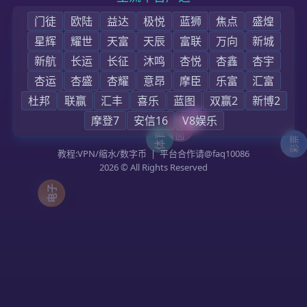
首页
公司概况
最新动态
资料下载
联系方式
招贤纳士