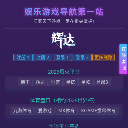
跳转到内容
注册申请天美2账号
首页
公司概况
最新动态
资料下载
联系方式
招贤纳士