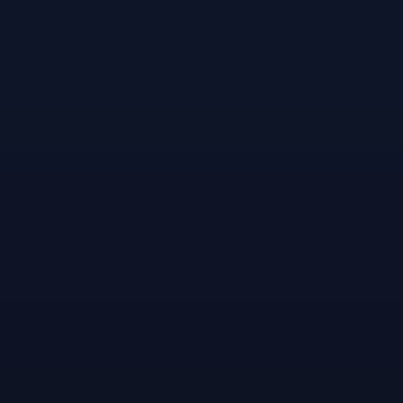
为核心，围绕着人群及泛办公人群提供优质创意服务的基础，打