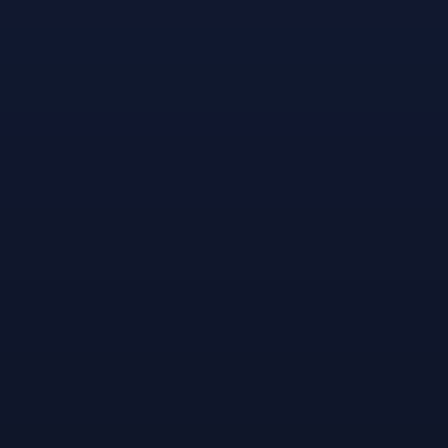
升系统推送性能，降低终端性能消耗，在超大群中也能为用户提