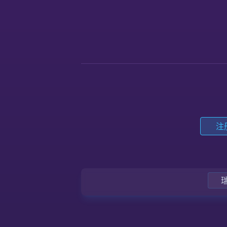
跳转到内容
北斗_北斗注册 | 登录平台中心_Login
首页
公司概况
最新动态
资料下载
联系方式
招贤纳士