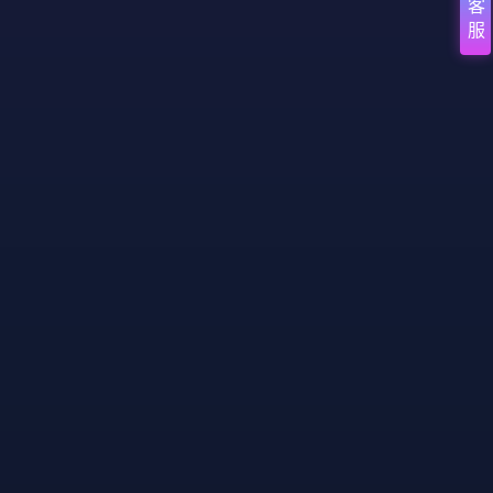
项目管理”，新项目并分配任务，支持多人协作。通过“数据分
对应模块，按提示完成设置即可。无论是个人还是团队，顺盈账