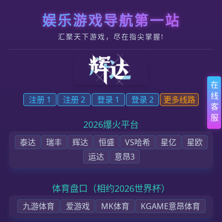
跳转到内容
申请摩域2注册账号
首页
公司概况
最新动态
资料下载
联系方式
招贤纳士